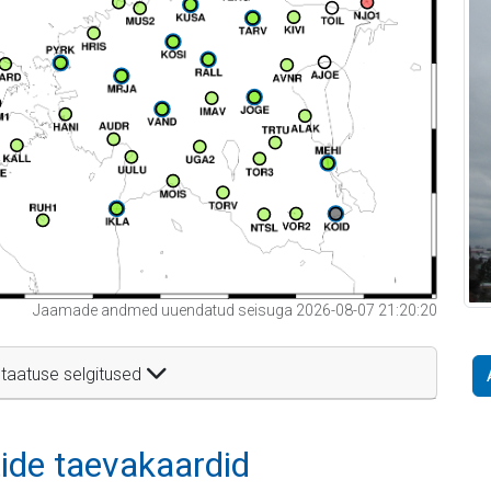
Jaamade andmed uuendatud seisuga 2026-08-07 21:20:20
taatuse selgitused
itide taevakaardid