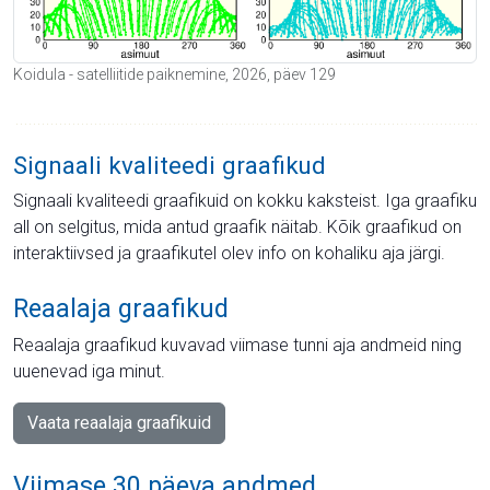
Koidula - satelliitide paiknemine, 2026, päev 129
Signaali kvaliteedi graafikud
Signaali kvaliteedi graafikuid on kokku kaksteist. Iga graafiku
all on selgitus, mida antud graafik näitab. Kõik graafikud on
interaktiivsed ja graafikutel olev info on kohaliku aja järgi.
Reaalaja graafikud
Reaalaja graafikud kuvavad viimase tunni aja andmeid ning
uuenevad iga minut.
Vaata reaalaja graafikuid
Viimase 30 päeva andmed