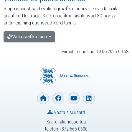
Rippmenüüst saab valida graafiku tüübi või kuvada kõik
graafikud korraga. Kõik graafikud sisaldavad 30 päeva
andmeid ning uuenevad kord tunnis.
Vali graafiku tüüp
Viimati muudetud: 13.06.2025 09:53
Vaata sisukaarti
Kaardirakenduse tugi
telefon +372 665 0600