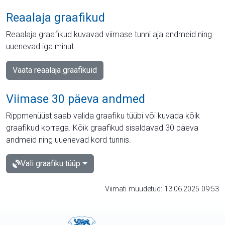
Reaalaja graafikud
Reaalaja graafikud kuvavad viimase tunni aja andmeid ning
uuenevad iga minut.
Vaata reaalaja graafikuid
Viimase 30 päeva andmed
Rippmenüüst saab valida graafiku tüübi või kuvada kõik
graafikud korraga. Kõik graafikud sisaldavad 30 päeva
andmeid ning uuenevad kord tunnis.
Vali graafiku tüüp
Viimati muudetud: 13.06.2025 09:53