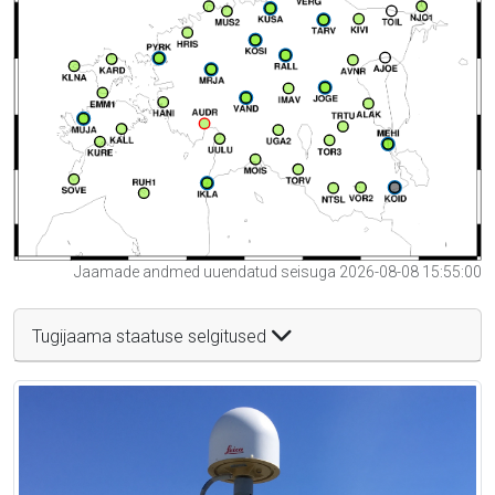
Jaamade andmed uuendatud seisuga 2026-08-08 15:55:00
Tugijaama staatuse selgitused