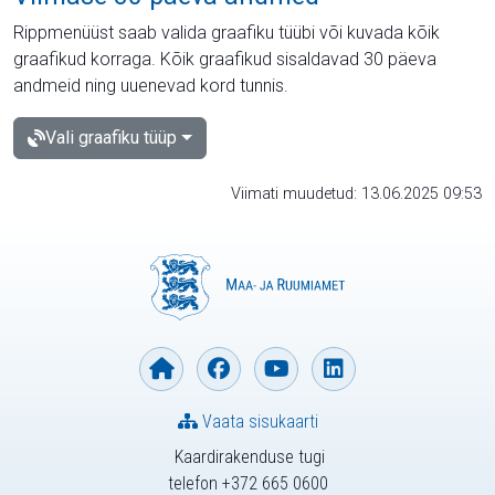
Rippmenüüst saab valida graafiku tüübi või kuvada kõik
graafikud korraga. Kõik graafikud sisaldavad 30 päeva
andmeid ning uuenevad kord tunnis.
Vali graafiku tüüp
Viimati muudetud: 13.06.2025 09:53
Vaata sisukaarti
Kaardirakenduse tugi
telefon +372 665 0600