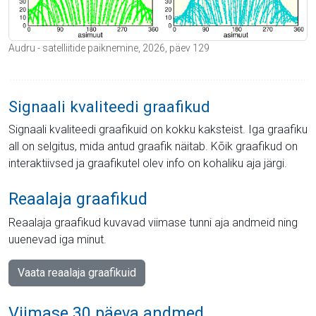
Audru - satelliitide paiknemine, 2026, päev 129
Signaali kvaliteedi graafikud
Signaali kvaliteedi graafikuid on kokku kaksteist. Iga graafiku
all on selgitus, mida antud graafik näitab. Kõik graafikud on
interaktiivsed ja graafikutel olev info on kohaliku aja järgi.
Reaalaja graafikud
Reaalaja graafikud kuvavad viimase tunni aja andmeid ning
uuenevad iga minut.
Vaata reaalaja graafikuid
Viimase 30 päeva andmed