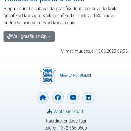
Rippmenüüst saab valida graafiku tüübi või kuvada kõik
graafikud korraga. Kõik graafikud sisaldavad 30 päeva
andmeid ning uuenevad kord tunnis.
Vali graafiku tüüp
Viimati muudetud: 13.06.2025 09:53
Vaata sisukaarti
Kaardirakenduse tugi
telefon +372 665 0600