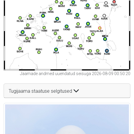
Jaamade andmed uuendatud seisuga 2026-08-09 00:50:20
Tugijaama staatuse selgitused