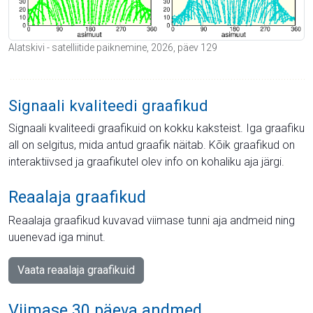
Alatskivi - satelliitide paiknemine, 2026, päev 129
Signaali kvaliteedi graafikud
Signaali kvaliteedi graafikuid on kokku kaksteist. Iga graafiku
all on selgitus, mida antud graafik näitab. Kõik graafikud on
interaktiivsed ja graafikutel olev info on kohaliku aja järgi.
Reaalaja graafikud
Reaalaja graafikud kuvavad viimase tunni aja andmeid ning
uuenevad iga minut.
Vaata reaalaja graafikuid
Viimase 30 päeva andmed