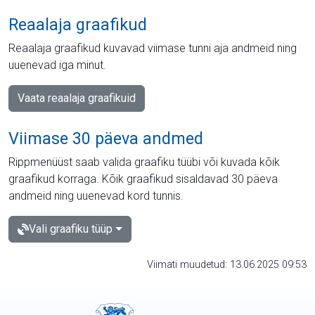
Reaalaja graafikud
Reaalaja graafikud kuvavad viimase tunni aja andmeid ning
uuenevad iga minut.
Vaata reaalaja graafikuid
Viimase 30 päeva andmed
Rippmenüüst saab valida graafiku tüübi või kuvada kõik
graafikud korraga. Kõik graafikud sisaldavad 30 päeva
andmeid ning uuenevad kord tunnis.
Vali graafiku tüüp
Viimati muudetud: 13.06.2025 09:53