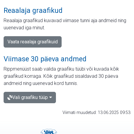
Reaalaja graafikud
Reaalaja graafikud kuvavad viimase tunni aja andmeid ning
uuenevad iga minut.
Vaata reaalaja graafikuid
Viimase 30 päeva andmed
Rippmenüüst saab valida graafiku tüübi või kuvada kõik
graafikud korraga. Kõik graafikud sisaldavad 30 päeva
andmeid ning uuenevad kord tunnis.
Vali graafiku tüüp
Viimati muudetud: 13.06.2025 09:53