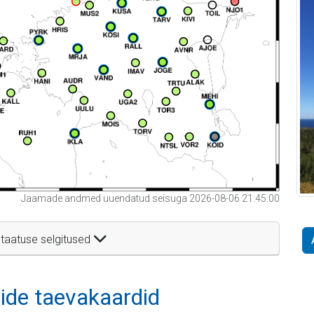
Jaamade andmed uuendatud seisuga 2026-08-06 21:45:00
taatuse selgitused
itide taevakaardid