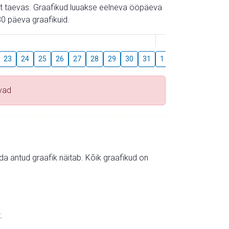
gust taevas. Graafikud luuakse eelneva ööpäeva
0 päeva graafikuid.
August
23
24
25
26
27
28
29
30
31
1
2
3
4
5
vad
mida antud graafik näitab. Kõik graafikud on
.