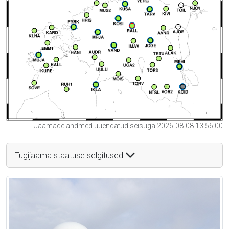
Jaamade andmed uuendatud seisuga 2026-08-08 13:56:00
Tugijaama staatuse selgitused