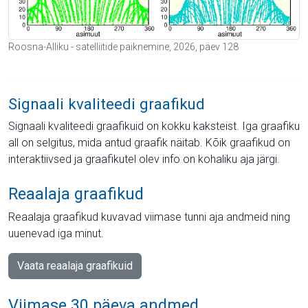
Roosna-Alliku - satelliitide paiknemine, 2026, päev 128
Signaali kvaliteedi graafikud
Signaali kvaliteedi graafikuid on kokku kaksteist. Iga graafiku
all on selgitus, mida antud graafik näitab. Kõik graafikud on
interaktiivsed ja graafikutel olev info on kohaliku aja järgi.
Reaalaja graafikud
Reaalaja graafikud kuvavad viimase tunni aja andmeid ning
uuenevad iga minut.
Vaata reaalaja graafikuid
Viimase 30 päeva andmed