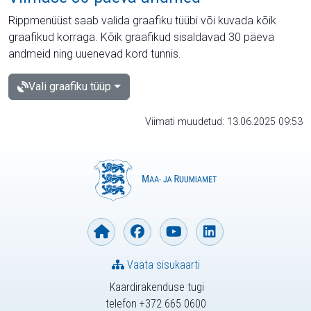
Rippmenüüst saab valida graafiku tüübi või kuvada kõik
graafikud korraga. Kõik graafikud sisaldavad 30 päeva
andmeid ning uuenevad kord tunnis.
Vali graafiku tüüp
Viimati muudetud: 13.06.2025 09:53
Vaata sisukaarti
Kaardirakenduse tugi
telefon +372 665 0600