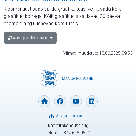
Rippmenüüst saab valida graafiku tüübi või kuvada kõik
graafikud korraga. Kõik graafikud sisaldavad 30 päeva
andmeid ning uuenevad kord tunnis.
Vali graafiku tüüp
Viimati muudetud: 13.06.2025 09:53
Vaata sisukaarti
Kaardirakenduse tugi
telefon +372 665 0600