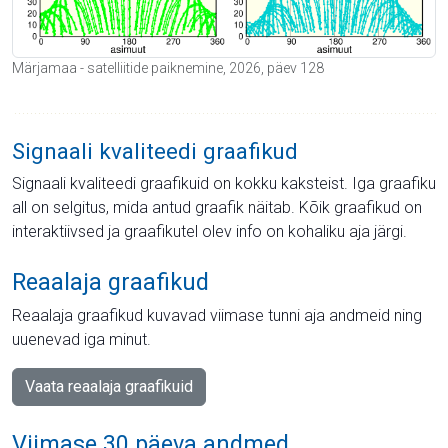
Märjamaa - satelliitide paiknemine, 2026, päev 128
Signaali kvaliteedi graafikud
Signaali kvaliteedi graafikuid on kokku kaksteist. Iga graafiku
all on selgitus, mida antud graafik näitab. Kõik graafikud on
interaktiivsed ja graafikutel olev info on kohaliku aja järgi.
Reaalaja graafikud
Reaalaja graafikud kuvavad viimase tunni aja andmeid ning
uuenevad iga minut.
Vaata reaalaja graafikuid
Viimase 30 päeva andmed