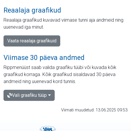
Reaalaja graafikud
Reaalaja graafikud kuvavad viimase tunni aja andmeid ning
uuenevad iga minut.
Vaata reaalaja graafikuid
Viimase 30 päeva andmed
Rippmenüüst saab valida graafiku tüübi või kuvada kõik
graafikud korraga. Kõik graafikud sisaldavad 30 päeva
andmeid ning uuenevad kord tunnis.
Vali graafiku tüüp
Viimati muudetud: 13.06.2025 09:53