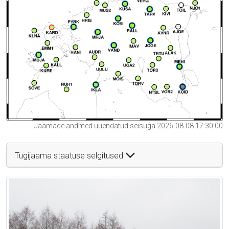
Jaamade andmed uuendatud seisuga 2026-08-08 17:30:00
Tugijaama staatuse selgitused