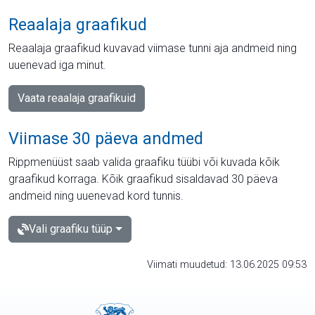
Reaalaja graafikud
Reaalaja graafikud kuvavad viimase tunni aja andmeid ning
uuenevad iga minut.
Vaata reaalaja graafikuid
Viimase 30 päeva andmed
Rippmenüüst saab valida graafiku tüübi või kuvada kõik
graafikud korraga. Kõik graafikud sisaldavad 30 päeva
andmeid ning uuenevad kord tunnis.
Vali graafiku tüüp
Viimati muudetud: 13.06.2025 09:53