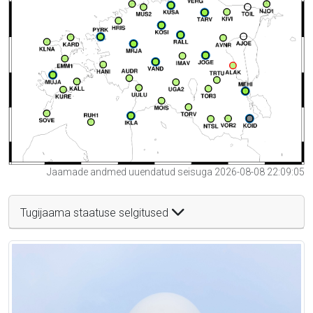
Jaamade andmed uuendatud seisuga 2026-08-08 22:09:05
Tugijaama staatuse selgitused