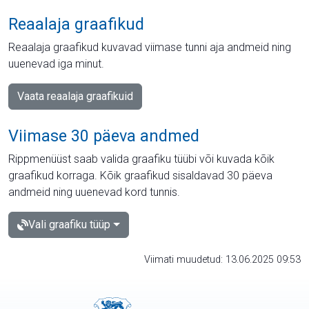
Reaalaja graafikud
Reaalaja graafikud kuvavad viimase tunni aja andmeid ning
uuenevad iga minut.
Vaata reaalaja graafikuid
Viimase 30 päeva andmed
Rippmenüüst saab valida graafiku tüübi või kuvada kõik
graafikud korraga. Kõik graafikud sisaldavad 30 päeva
andmeid ning uuenevad kord tunnis.
Vali graafiku tüüp
Viimati muudetud: 13.06.2025 09:53