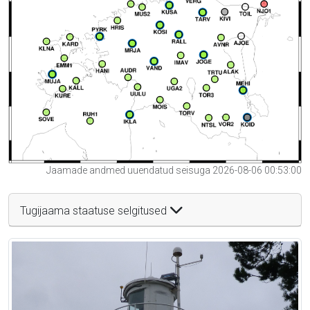
Jaamade andmed uuendatud seisuga 2026-08-06 00:53:00
Tugijaama staatuse selgitused