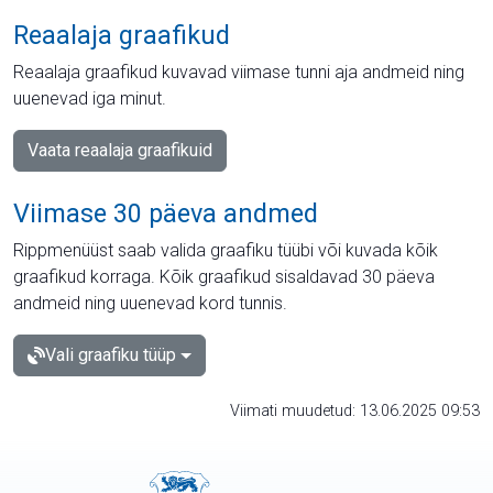
Reaalaja graafikud
Reaalaja graafikud kuvavad viimase tunni aja andmeid ning
uuenevad iga minut.
Vaata reaalaja graafikuid
Viimase 30 päeva andmed
Rippmenüüst saab valida graafiku tüübi või kuvada kõik
graafikud korraga. Kõik graafikud sisaldavad 30 päeva
andmeid ning uuenevad kord tunnis.
Vali graafiku tüüp
Viimati muudetud: 13.06.2025 09:53