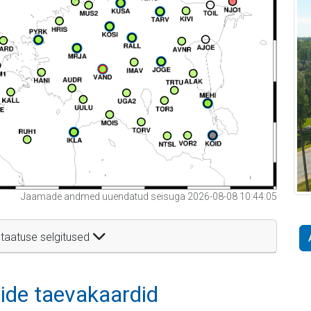
Jaamade andmed uuendatud seisuga 2026-08-08 10:44:05
taatuse selgitused
itide taevakaardid