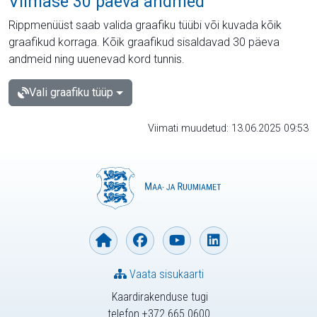
Viimase 30 päeva andmed
Rippmenüüst saab valida graafiku tüübi või kuvada kõik
graafikud korraga. Kõik graafikud sisaldavad 30 päeva
andmeid ning uuenevad kord tunnis.
Vali graafiku tüüp
Viimati muudetud: 13.06.2025 09:53
Vaata sisukaarti
Kaardirakenduse tugi
telefon +372 665 0600