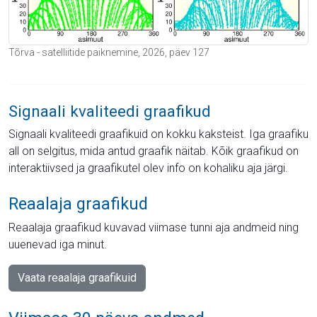
Tõrva - satelliitide paiknemine, 2026, päev 127
Signaali kvaliteedi graafikud
Signaali kvaliteedi graafikuid on kokku kaksteist. Iga graafiku
all on selgitus, mida antud graafik näitab. Kõik graafikud on
interaktiivsed ja graafikutel olev info on kohaliku aja järgi.
Reaalaja graafikud
Reaalaja graafikud kuvavad viimase tunni aja andmeid ning
uuenevad iga minut.
Vaata reaalaja graafikuid