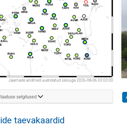
Jaamade andmed uuendatud seisuga 2026-08-06 03:03:00
taatuse selgitused
itide taevakaardid