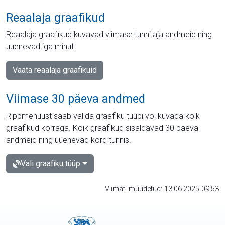
Reaalaja graafikud
Reaalaja graafikud kuvavad viimase tunni aja andmeid ning
uuenevad iga minut.
Vaata reaalaja graafikuid
Viimase 30 päeva andmed
Rippmenüüst saab valida graafiku tüübi või kuvada kõik
graafikud korraga. Kõik graafikud sisaldavad 30 päeva
andmeid ning uuenevad kord tunnis.
Vali graafiku tüüp
Viimati muudetud: 13.06.2025 09:53