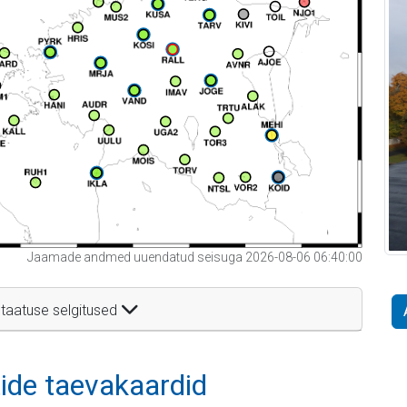
Jaamade andmed uuendatud seisuga 2026-08-06 06:40:00
taatuse selgitused
itide taevakaardid