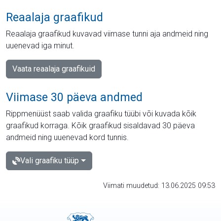
Reaalaja graafikud
Reaalaja graafikud kuvavad viimase tunni aja andmeid ning
uuenevad iga minut.
Vaata reaalaja graafikuid
Viimase 30 päeva andmed
Rippmenüüst saab valida graafiku tüübi või kuvada kõik
graafikud korraga. Kõik graafikud sisaldavad 30 päeva
andmeid ning uuenevad kord tunnis.
Vali graafiku tüüp
Viimati muudetud: 13.06.2025 09:53