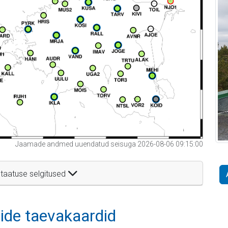
Jaamade andmed uuendatud seisuga 2026-08-06 09:15:00
taatuse selgitused
itide taevakaardid