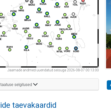
Jaamade andmed uuendatud seisuga 2026-08-07 00:13:00
taatuse selgitused
itide taevakaardid