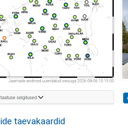
Jaamade andmed uuendatud seisuga 2026-08-06 10:15:00
taatuse selgitused
itide taevakaardid