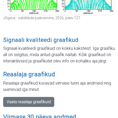
Jõgeva - satelliitide paiknemine, 2026, päev 127
Signaali kvaliteedi graafikud
Signaali kvaliteedi graafikuid on kokku kaksteist. Iga graafiku
all on selgitus, mida antud graafik näitab. Kõik graafikud on
interaktiivsed ja graafikutel olev info on kohaliku aja järgi.
Reaalaja graafikud
Reaalaja graafikud kuvavad viimase tunni aja andmeid ning
uuenevad iga minut.
Vaata reaalaja graafikuid
Viimase 30 päeva andmed