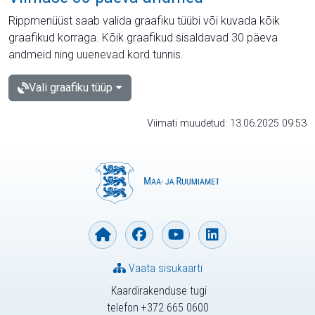
Rippmenüüst saab valida graafiku tüübi või kuvada kõik
graafikud korraga. Kõik graafikud sisaldavad 30 päeva
andmeid ning uuenevad kord tunnis.
Vali graafiku tüüp
Viimati muudetud: 13.06.2025 09:53
Vaata sisukaarti
Kaardirakenduse tugi
telefon +372 665 0600