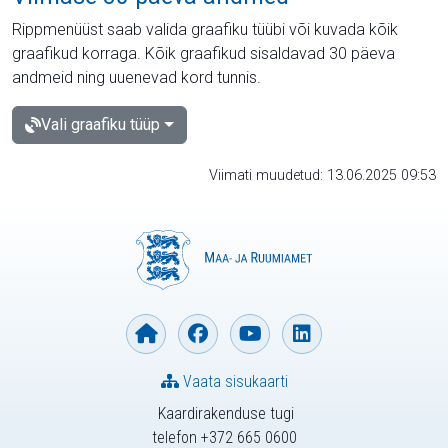
Rippmenüüst saab valida graafiku tüübi või kuvada kõik
graafikud korraga. Kõik graafikud sisaldavad 30 päeva
andmeid ning uuenevad kord tunnis.
Vali graafiku tüüp
Viimati muudetud: 13.06.2025 09:53
Vaata sisukaarti
Kaardirakenduse tugi
telefon +372 665 0600