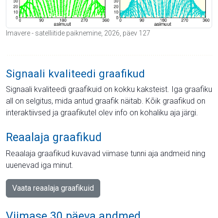
Imavere - satelliitide paiknemine, 2026, päev 127
Signaali kvaliteedi graafikud
Signaali kvaliteedi graafikuid on kokku kaksteist. Iga graafiku
all on selgitus, mida antud graafik näitab. Kõik graafikud on
interaktiivsed ja graafikutel olev info on kohaliku aja järgi.
Reaalaja graafikud
Reaalaja graafikud kuvavad viimase tunni aja andmeid ning
uuenevad iga minut.
Vaata reaalaja graafikuid
Viimase 30 päeva andmed