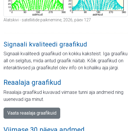
Alatskivi - satelliitide paiknemine, 2026, päev 127
Signaali kvaliteedi graafikud
Signaali kvaliteedi graafikuid on kokku kaksteist. Iga graafiku
all on selgitus, mida antud graafik näitab. Kõik graafikud on
interaktiivsed ja graafikutel olev info on kohaliku aja järgi.
Reaalaja graafikud
Reaalaja graafikud kuvavad viimase tunni aja andmeid ning
uuenevad iga minut.
Vaata reaalaja graafikuid
Viimase 30 päeva andmed