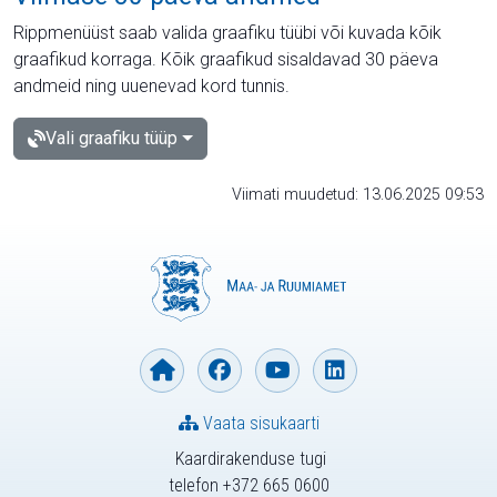
Rippmenüüst saab valida graafiku tüübi või kuvada kõik
graafikud korraga. Kõik graafikud sisaldavad 30 päeva
andmeid ning uuenevad kord tunnis.
Vali graafiku tüüp
Viimati muudetud: 13.06.2025 09:53
Vaata sisukaarti
Kaardirakenduse tugi
telefon +372 665 0600