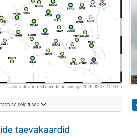
Jaamade andmed uuendatud seisuga 2026-08-07 21:09:05
taatuse selgitused
itide taevakaardid