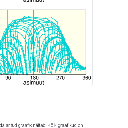
mida antud graafik näitab. Kõik graafikud on