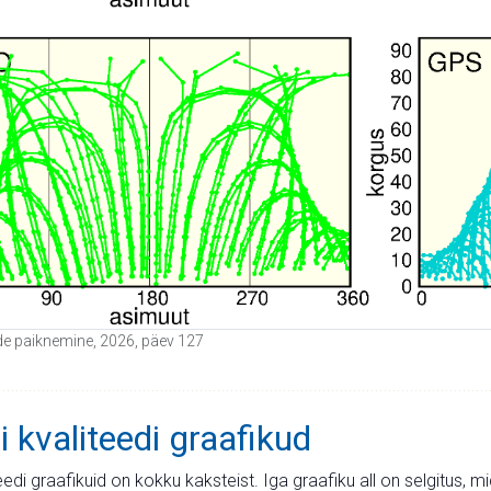
itide paiknemine, 2026, päev 127
i kvaliteedi graafikud
teedi graafikuid on kokku kaksteist. Iga graafiku all on selgitus, 