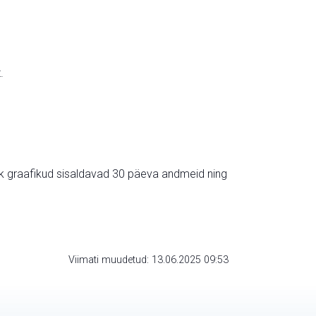
.
ik graafikud sisaldavad 30 päeva andmeid ning
Viimati muudetud: 13.06.2025 09:53