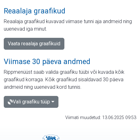
Reaalaja graafikud
Reaalaja graafikud kuvavad viimase tunni aja andmeid ning
uuenevad iga minut.
Vaata reaalaja graafikuid
Viimase 30 päeva andmed
Rippmenüüst saab valida graafiku tüübi või kuvada kõik
graafikud korraga. Kõik graafikud sisaldavad 30 päeva
andmeid ning uuenevad kord tunnis.
Vali graafiku tüüp
Viimati muudetud: 13.06.2025 09:53