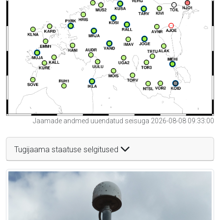
Jaamade andmed uuendatud seisuga 2026-08-08 09:33:00
Tugijaama staatuse selgitused