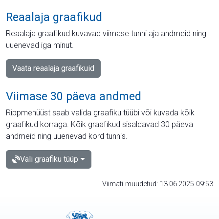
Reaalaja graafikud
Reaalaja graafikud kuvavad viimase tunni aja andmeid ning
uuenevad iga minut.
Vaata reaalaja graafikuid
Viimase 30 päeva andmed
Rippmenüüst saab valida graafiku tüübi või kuvada kõik
graafikud korraga. Kõik graafikud sisaldavad 30 päeva
andmeid ning uuenevad kord tunnis.
Vali graafiku tüüp
Viimati muudetud: 13.06.2025 09:53