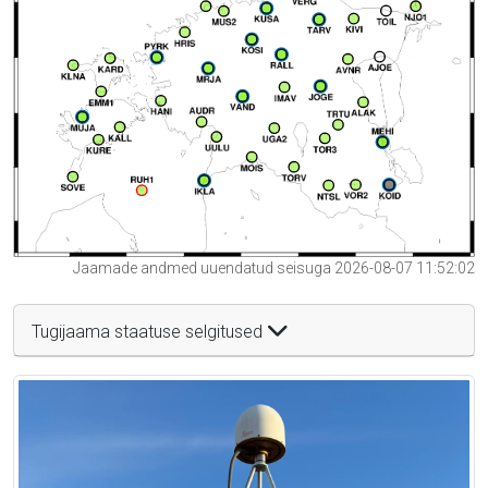
Jaamade andmed uuendatud seisuga 2026-08-07 11:52:02
Tugijaama staatuse selgitused