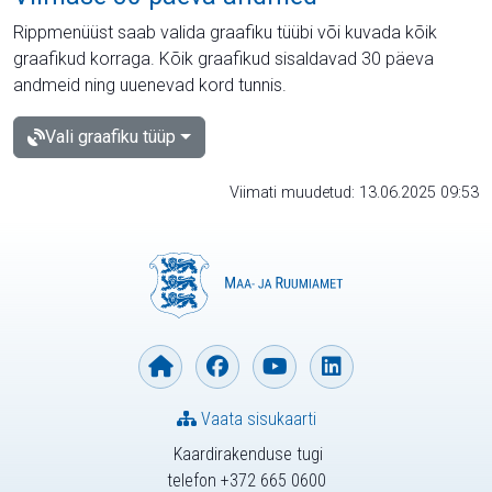
Rippmenüüst saab valida graafiku tüübi või kuvada kõik
graafikud korraga. Kõik graafikud sisaldavad 30 päeva
andmeid ning uuenevad kord tunnis.
Vali graafiku tüüp
Viimati muudetud: 13.06.2025 09:53
Vaata sisukaarti
Kaardirakenduse tugi
telefon +372 665 0600