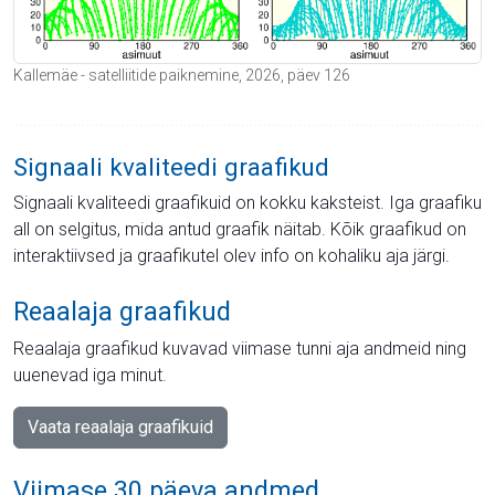
Kallemäe - satelliitide paiknemine, 2026, päev 126
Signaali kvaliteedi graafikud
Signaali kvaliteedi graafikuid on kokku kaksteist. Iga graafiku
all on selgitus, mida antud graafik näitab. Kõik graafikud on
interaktiivsed ja graafikutel olev info on kohaliku aja järgi.
Reaalaja graafikud
Reaalaja graafikud kuvavad viimase tunni aja andmeid ning
uuenevad iga minut.
Vaata reaalaja graafikuid
Viimase 30 päeva andmed