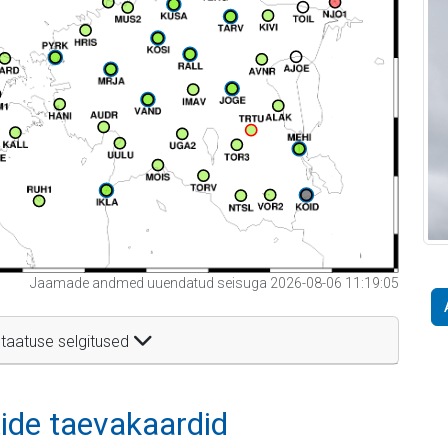
Jaamade andmed uuendatud seisuga 2026-08-06 11:19:05
taatuse selgitused
itide taevakaardid