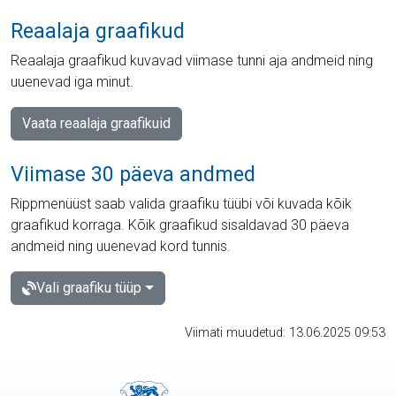
Reaalaja graafikud
Reaalaja graafikud kuvavad viimase tunni aja andmeid ning
uuenevad iga minut.
Vaata reaalaja graafikuid
Viimase 30 päeva andmed
Rippmenüüst saab valida graafiku tüübi või kuvada kõik
graafikud korraga. Kõik graafikud sisaldavad 30 päeva
andmeid ning uuenevad kord tunnis.
Vali graafiku tüüp
Viimati muudetud: 13.06.2025 09:53