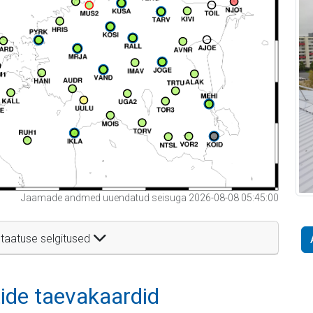
Jaamade andmed uuendatud seisuga 2026-08-08 05:45:00
taatuse selgitused
itide taevakaardid