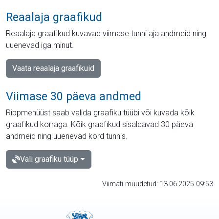
Reaalaja graafikud
Reaalaja graafikud kuvavad viimase tunni aja andmeid ning
uuenevad iga minut.
Vaata reaalaja graafikuid
Viimase 30 päeva andmed
Rippmenüüst saab valida graafiku tüübi või kuvada kõik
graafikud korraga. Kõik graafikud sisaldavad 30 päeva
andmeid ning uuenevad kord tunnis.
Vali graafiku tüüp
Viimati muudetud: 13.06.2025 09:53