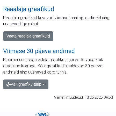
Reaalaja graafikud
Reaalaja graafikud kuvavad viimase tunni aja andmeid ning
uuenevad iga minut.
Vaata reaalaja graafikuid
Viimase 30 päeva andmed
Rippmenüüst saab valida graafiku tüübi või kuvada kõik
graafikud korraga. Kõik graafikud sisaldavad 30 päeva
andmeid ning uuenevad kord tunnis.
Vali graafiku tüüp
Viimati muudetud: 13.06.2025 09:53