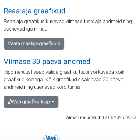
Reaalaja graafikud
Reaalaja graafikud kuvavad viimase tunni aja andmeid ning
uuenevad iga minut.
Vaata reaalaja graafikuid
Viimase 30 päeva andmed
Rippmenüüst saab valida graafiku tüübi või kuvada kõik
graafikud korraga. Kõik graafikud sisaldavad 30 päeva
andmeid ning uuenevad kord tunnis.
Vali graafiku tüüp
Viimati muudetud: 13.06.2025 09:53