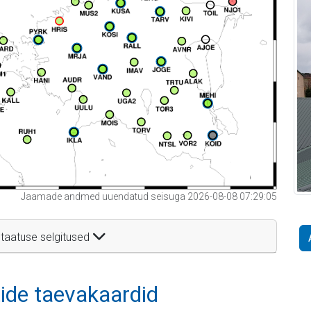
Jaamade andmed uuendatud seisuga 2026-08-08 07:29:05
taatuse selgitused
itide taevakaardid