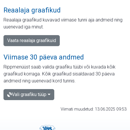
Reaalaja graafikud
Reaalaja graafikud kuvavad viimase tunni aja andmeid ning
uuenevad iga minut.
Vaata reaalaja graafikuid
Viimase 30 päeva andmed
Rippmenüüst saab valida graafiku tüübi või kuvada kõik
graafikud korraga. Kõik graafikud sisaldavad 30 päeva
andmeid ning uuenevad kord tunnis.
Vali graafiku tüüp
Viimati muudetud: 13.06.2025 09:53