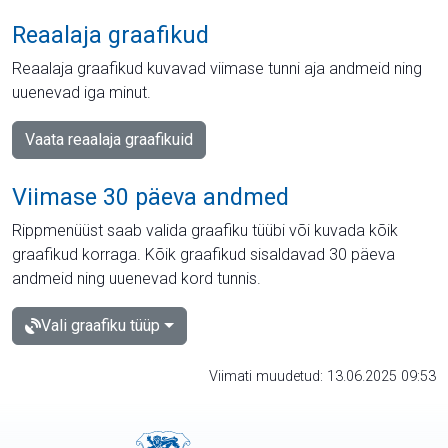
Reaalaja graafikud
Reaalaja graafikud kuvavad viimase tunni aja andmeid ning
uuenevad iga minut.
Vaata reaalaja graafikuid
Viimase 30 päeva andmed
Rippmenüüst saab valida graafiku tüübi või kuvada kõik
graafikud korraga. Kõik graafikud sisaldavad 30 päeva
andmeid ning uuenevad kord tunnis.
Vali graafiku tüüp
Viimati muudetud: 13.06.2025 09:53