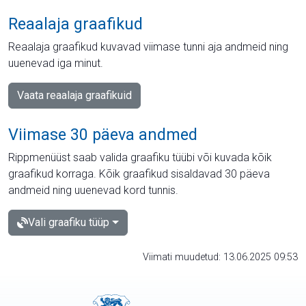
Reaalaja graafikud
Reaalaja graafikud kuvavad viimase tunni aja andmeid ning
uuenevad iga minut.
Vaata reaalaja graafikuid
Viimase 30 päeva andmed
Rippmenüüst saab valida graafiku tüübi või kuvada kõik
graafikud korraga. Kõik graafikud sisaldavad 30 päeva
andmeid ning uuenevad kord tunnis.
Vali graafiku tüüp
Viimati muudetud: 13.06.2025 09:53