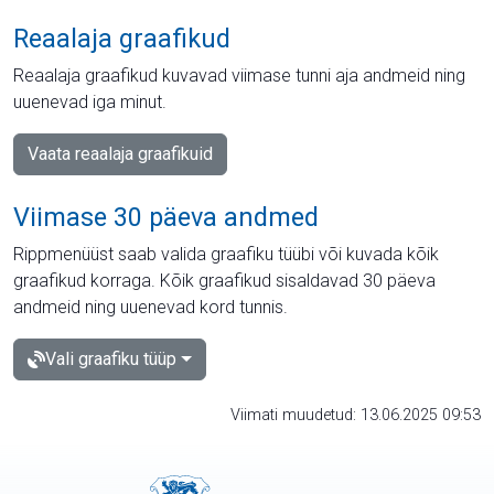
Reaalaja graafikud
Reaalaja graafikud kuvavad viimase tunni aja andmeid ning
uuenevad iga minut.
Vaata reaalaja graafikuid
Viimase 30 päeva andmed
Rippmenüüst saab valida graafiku tüübi või kuvada kõik
graafikud korraga. Kõik graafikud sisaldavad 30 päeva
andmeid ning uuenevad kord tunnis.
Vali graafiku tüüp
Viimati muudetud: 13.06.2025 09:53