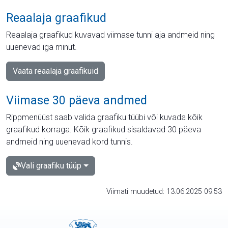
Reaalaja graafikud
Reaalaja graafikud kuvavad viimase tunni aja andmeid ning
uuenevad iga minut.
Vaata reaalaja graafikuid
Viimase 30 päeva andmed
Rippmenüüst saab valida graafiku tüübi või kuvada kõik
graafikud korraga. Kõik graafikud sisaldavad 30 päeva
andmeid ning uuenevad kord tunnis.
Vali graafiku tüüp
Viimati muudetud: 13.06.2025 09:53