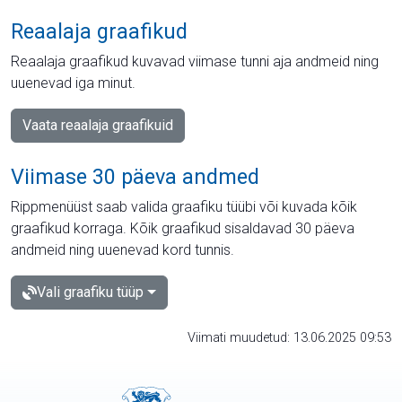
Reaalaja graafikud
Reaalaja graafikud kuvavad viimase tunni aja andmeid ning
uuenevad iga minut.
Vaata reaalaja graafikuid
Viimase 30 päeva andmed
Rippmenüüst saab valida graafiku tüübi või kuvada kõik
graafikud korraga. Kõik graafikud sisaldavad 30 päeva
andmeid ning uuenevad kord tunnis.
Vali graafiku tüüp
Viimati muudetud: 13.06.2025 09:53