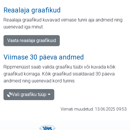
Reaalaja graafikud
Reaalaja graafikud kuvavad viimase tunni aja andmeid ning
uuenevad iga minut.
Vaata reaalaja graafikuid
Viimase 30 päeva andmed
Rippmenüüst saab valida graafiku tüübi või kuvada kõik
graafikud korraga. Kõik graafikud sisaldavad 30 päeva
andmeid ning uuenevad kord tunnis.
Vali graafiku tüüp
Viimati muudetud: 13.06.2025 09:53