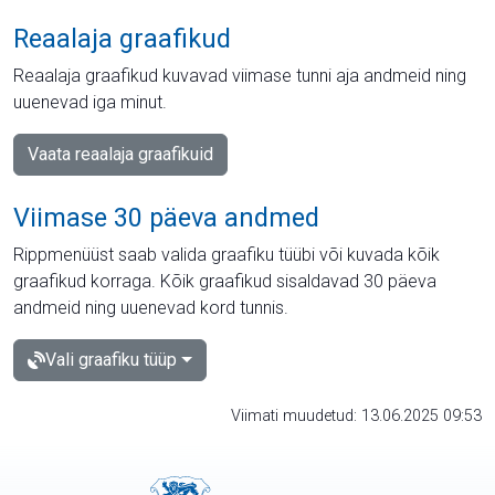
Reaalaja graafikud
Reaalaja graafikud kuvavad viimase tunni aja andmeid ning
uuenevad iga minut.
Vaata reaalaja graafikuid
Viimase 30 päeva andmed
Rippmenüüst saab valida graafiku tüübi või kuvada kõik
graafikud korraga. Kõik graafikud sisaldavad 30 päeva
andmeid ning uuenevad kord tunnis.
Vali graafiku tüüp
Viimati muudetud: 13.06.2025 09:53