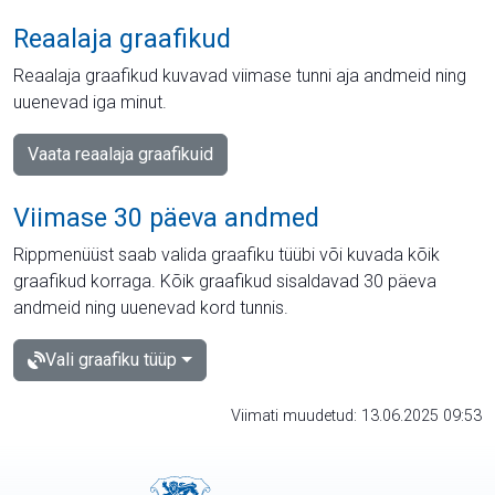
Reaalaja graafikud
Reaalaja graafikud kuvavad viimase tunni aja andmeid ning
uuenevad iga minut.
Vaata reaalaja graafikuid
Viimase 30 päeva andmed
Rippmenüüst saab valida graafiku tüübi või kuvada kõik
graafikud korraga. Kõik graafikud sisaldavad 30 päeva
andmeid ning uuenevad kord tunnis.
Vali graafiku tüüp
Viimati muudetud: 13.06.2025 09:53