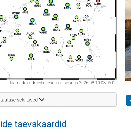
Jaamade andmed uuendatud seisuga 2026-08-10 08:05:00
taatuse selgitused
itide taevakaardid