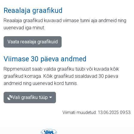
Reaalaja graafikud
Reaalaja graafikud kuvavad viimase tunni aja andmeid ning
uuenevad iga minut.
Vaata reaalaja graafikuid
Viimase 30 päeva andmed
Rippmenüüst saab valida graafiku tüübi või kuvada kõik
graafikud korraga. Kõik graafikud sisaldavad 30 päeva
andmeid ning uuenevad kord tunnis.
Vali graafiku tüüp
Viimati muudetud: 13.06.2025 09:53