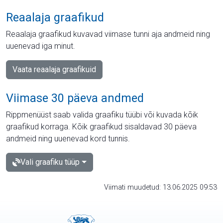
Reaalaja graafikud
Reaalaja graafikud kuvavad viimase tunni aja andmeid ning
uuenevad iga minut.
Vaata reaalaja graafikuid
Viimase 30 päeva andmed
Rippmenüüst saab valida graafiku tüübi või kuvada kõik
graafikud korraga. Kõik graafikud sisaldavad 30 päeva
andmeid ning uuenevad kord tunnis.
Vali graafiku tüüp
Viimati muudetud: 13.06.2025 09:53