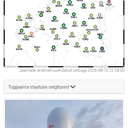
Jaamade andmed uuendatud seisuga 2026-08-10 22:58:00
Tugijaama staatuse selgitused