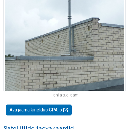
Hanila tugijaam
Ava jaama kirjeldus GPA-s
Satelliitide taevakaardid