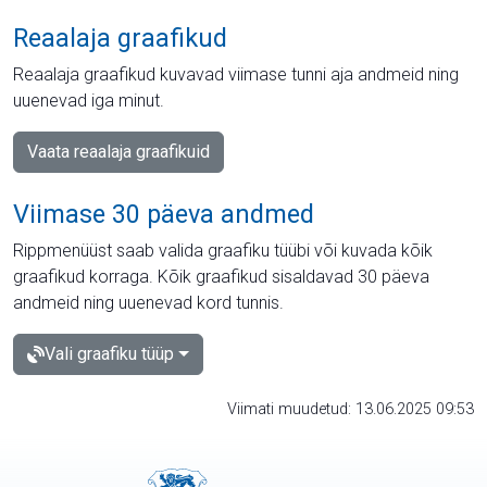
Reaalaja graafikud
Reaalaja graafikud kuvavad viimase tunni aja andmeid ning
uuenevad iga minut.
Vaata reaalaja graafikuid
Viimase 30 päeva andmed
Rippmenüüst saab valida graafiku tüübi või kuvada kõik
graafikud korraga. Kõik graafikud sisaldavad 30 päeva
andmeid ning uuenevad kord tunnis.
Vali graafiku tüüp
Viimati muudetud: 13.06.2025 09:53